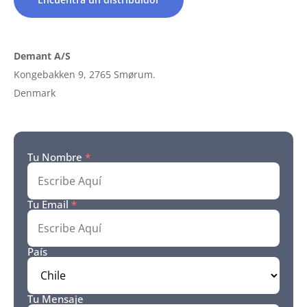
Demant A/S
Kongebakken 9, 2765 Smørum.
Denmark
Tu Nombre
*
Tu Email
*
País
Tu Mensaje