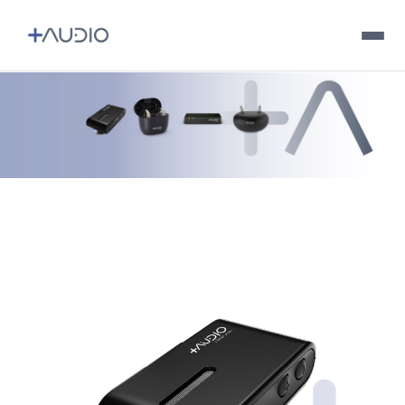
Tu audición
Audífonos
Accesorios
Encuentra un distribuidor