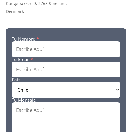
Kongebakken 9, 2765 Smørum.
Denmark
Tu Nombre
*
Tu Email
*
País
Tu Mensaje