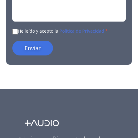
He leído y acepto la
Política de Privacidad
*
Enviar