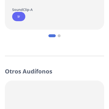
SoundClip-A
Ir
Otros Audífonos