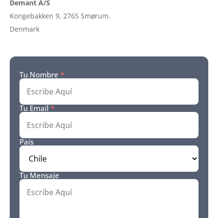
Demant A/S
Kongebakken 9, 2765 Smørum.
Denmark
Tu Nombre
*
Tu Email
*
País
Tu Mensaje