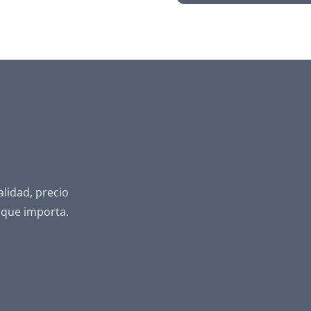
alidad, precio
 que importa.