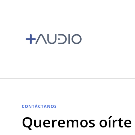
Ir al
contenido
CONTÁCTANOS
Queremos oírte