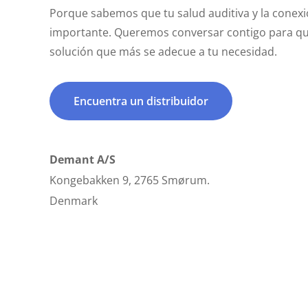
Porque sabemos que tu salud auditiva y la conexi
importante. Queremos conversar contigo para q
solución que más se adecue a tu necesidad.
Encuentra un distribuidor
Demant A/S
Kongebakken 9, 2765 Smørum.
Denmark