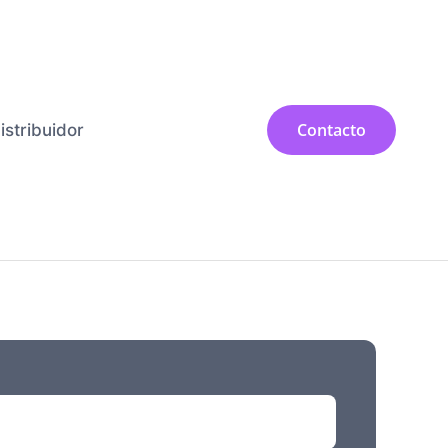
Contacto
istribuidor